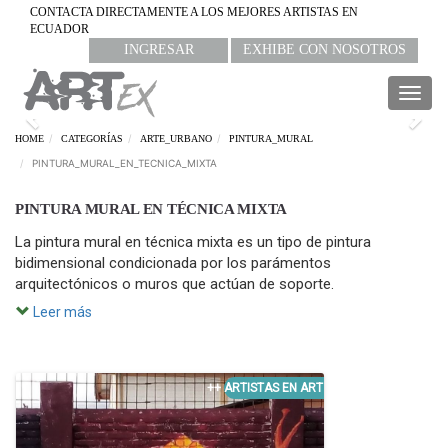
CONTACTA DIRECTAMENTE A LOS MEJORES ARTISTAS EN
ECUADOR
INGRESAR
EXHIBE CON NOSOTROS
Togg
navig
Previous
Nex
HOME
CATEGORÍAS
ARTE_URBANO
PINTURA_MURAL
PINTURA_MURAL_EN_TECNICA_MIXTA
PINTURA MURAL EN TÉCNICA MIXTA
La pintura mural en técnica mixta es un tipo de pintura
bidimensional condicionada por los parámentos
arquitectónicos o muros que actúan de soporte.
Leer más