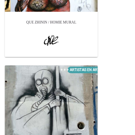
QUE ZHININ / HOMIE MURAL