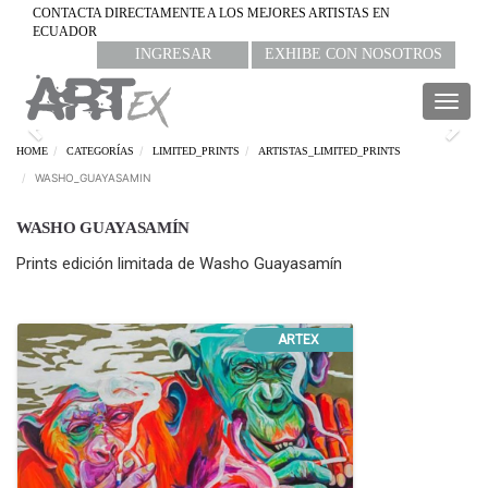
CONTACTA DIRECTAMENTE A LOS MEJORES ARTISTAS EN
ECUADOR
INGRESAR
EXHIBE CON NOSOTROS
Togg
navig
Previous
Nex
HOME
CATEGORÍAS
LIMITED_PRINTS
ARTISTAS_LIMITED_PRINTS
WASHO_GUAYASAMIN
WASHO GUAYASAMÍN
Prints edición limitada de Washo Guayasamín