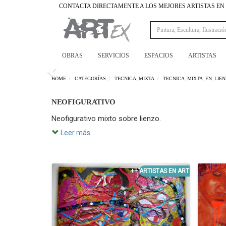
CONTACTA DIRECTAMENTE A LOS MEJORES ARTISTAS E
OBRAS
SERVICIOS
ESPACIOS
ARTISTAS
Previous
HOME
CATEGORÍAS
TECNICA_MIXTA
TECNICA_MIXTA_EN_LIE
NEOFIGURATIVO
Neofigurativo mixto sobre lienzo.
Leer más