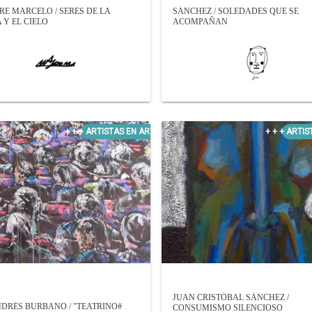
RE MARCELO / SERES DE LA
SÁNCHEZ / SOLEDADES QUE SE
 Y EL CIELO
ACOMPAÑAN
JUAN CRISTÓBAL SÁNCHEZ /
DRÉS BURBANO / "TEATRINO#
CONSUMISMO SILENCIOSO