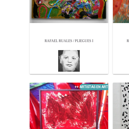
RAFAEL RUALES / PLIEGUES I
R