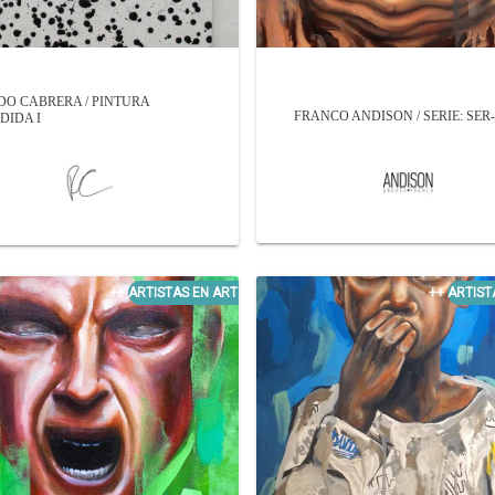
DO CABRERA / PINTURA
FRANCO ANDISON / SERIE: SER-
DIDA I