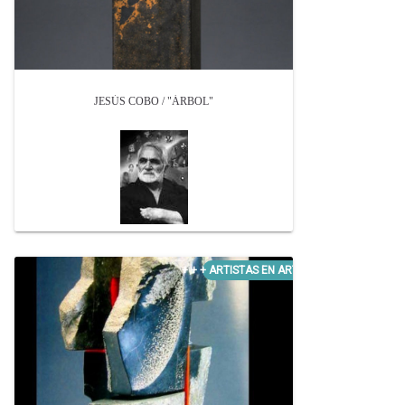
JESÚS COBO / "ÁRBOL"