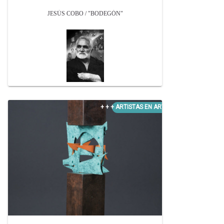
JESÚS COBO / "BODEGÓN"