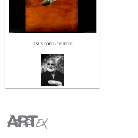
JESÚS COBO / "VUELO"