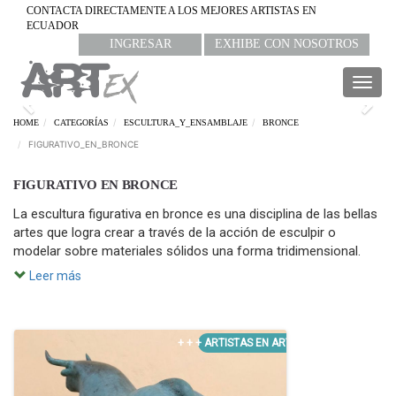
CONTACTA DIRECTAMENTE A LOS MEJORES ARTISTAS EN
ECUADOR
INGRESAR
EXHIBE CON NOSOTROS
Togg
navig
Previous
Nex
HOME
CATEGORÍAS
ESCULTURA_Y_ENSAMBLAJE
BRONCE
FIGURATIVO_EN_BRONCE
FIGURATIVO EN BRONCE
La escultura figurativa en bronce es una disciplina de las bellas
artes que logra crear a través de la acción de esculpir o
modelar sobre materiales sólidos una forma tridimensional.
Leer más