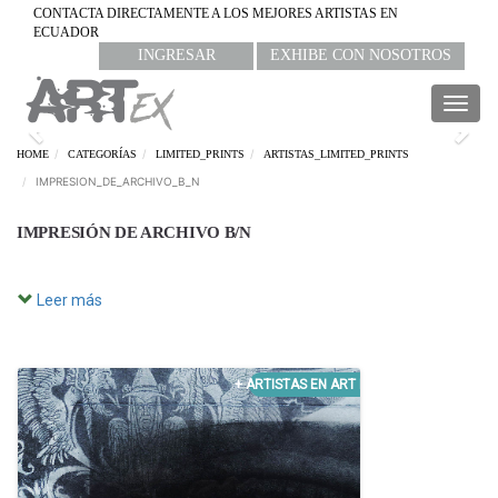
CONTACTA DIRECTAMENTE A LOS MEJORES ARTISTAS EN
ECUADOR
INGRESAR
EXHIBE CON NOSOTROS
Togg
navig
Previous
Nex
HOME
CATEGORÍAS
LIMITED_PRINTS
ARTISTAS_LIMITED_PRINTS
IMPRESION_DE_ARCHIVO_B_N
IMPRESIÓN DE ARCHIVO B/N
Leer más