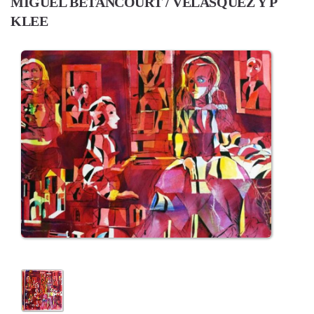
MIGUEL BETANCOURT / VELÁSQUEZ Y P
KLEE