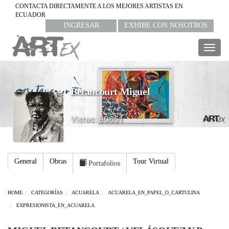
CONTACTA DIRECTAMENTE A LOS MEJORES ARTISTAS EN
ECUADOR
INGRESAR
EXHIBE CON NOSOTROS
Togg
navig
Betancourt Miguel
Vistas: 80651
General
Obras
Tour Virtual
Portafolios
HOME
CATEGORÍAS
ACUARELA
ACUARELA_EN_PAPEL_O_CARTULINA
EXPRESIONISTA_EN_ACUARELA