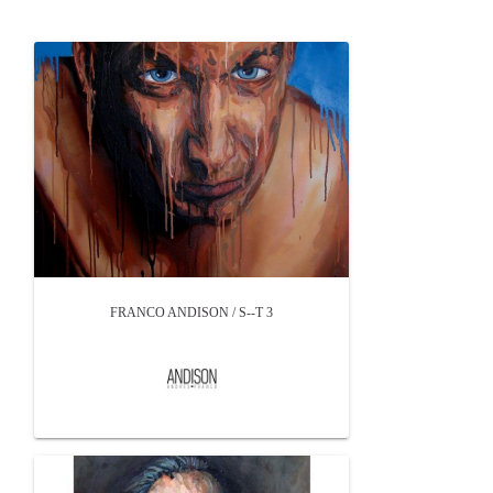
FRANCO ANDISON / S--T 3