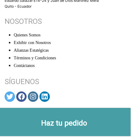
Eduardo Salazar E14-24 y Juan de Dios Martínez Mera
Quito - Ecuador
NOSOTROS
Quienes Somos
Exhibir con Nosotros
Alianzas Estatégicas
Términos y Condiciones
Contáctanos
SÍGUENOS
© ARTEX 2026
Haz tu pedido