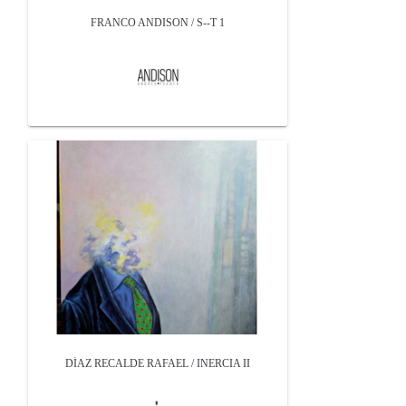
FRANCO ANDISON / S--T 1
DÍAZ RECALDE RAFAEL / INERCIA II