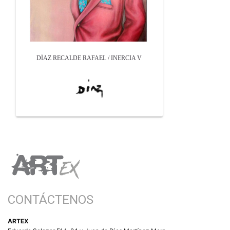
DÍAZ RECALDE RAFAEL / INERCIA V
CONTÁCTENOS
ARTEX