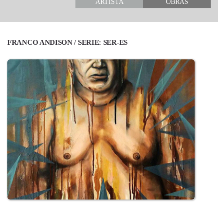
ARTISTA
OBRAS
FRANCO ANDISON / SERIE: SER-ES