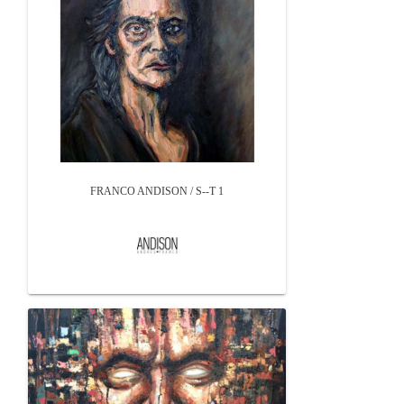
FRANCO ANDISON / S--T 1