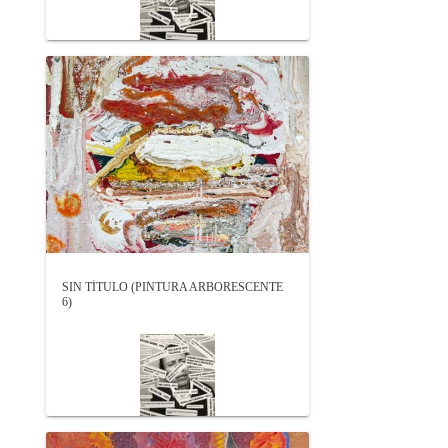
SIN TÍTULO (PINTURA ARBORESCENTE
6)