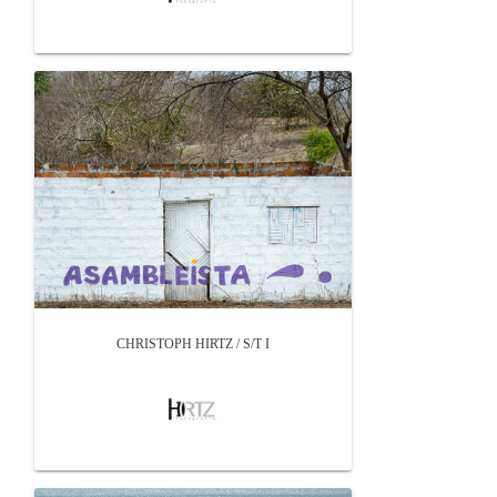
CHRISTOPH HIRTZ / S/T I