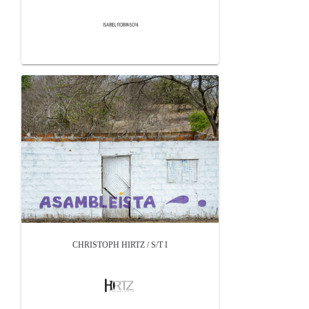
CHRISTOPH HIRTZ / S/T I