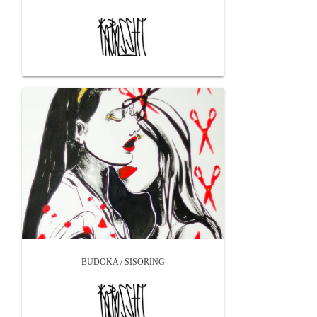
BUDOKA / SISORING