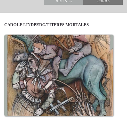
ARTISTA
OBRAS
CAROLE LINDBERG/TITERES MORTALES