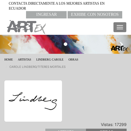
CONTACTA DIRECTAMENTE A LOS MEJORES ARTISTAS EN
ECUADOR
INGRESAR
EXHIBE CON NOSOTROS
Togg
navig
Previous
Nex
HOME
ARTISTAS
LINDBERG CAROLE
OBRAS
CAROLE LINDBERG/TITERES MORTALES
Vistas: 17299