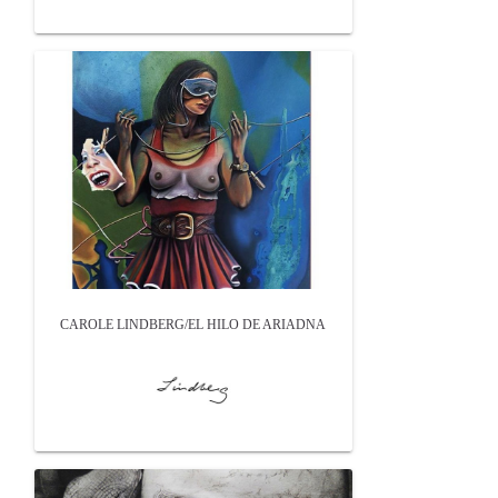
CAROLE LINDBERG/EL HILO DE ARIADNA