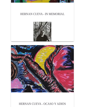
HERNAN CUEVA - IN MEMORIAL
HERNAN CUEVA - OCASO Y ADIÓS