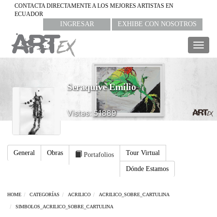
CONTACTA DIRECTAMENTE A LOS MEJORES ARTISTAS EN
ECUADOR
INGRESAR
EXHIBE CON NOSOTROS
Togg
navig
Seraquive Emilio
Vistas: 51889
General
Obras
Tour Virtual
Portafolios
Dónde Estamos
HOME
CATEGORÍAS
ACRILICO
ACRILICO_SOBRE_CARTULINA
SIMBOLOS_ACRILICO_SOBRE_CARTULINA